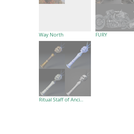
Way North
FURY
Ritual Staff of Ancient Curse