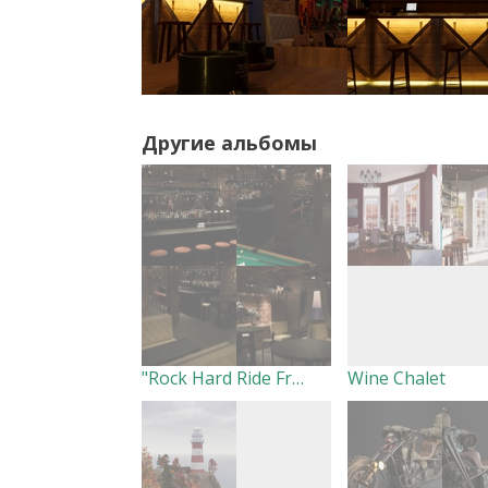
Другие альбомы
"Rock Hard Ride Free" Pub
Wine Chalet